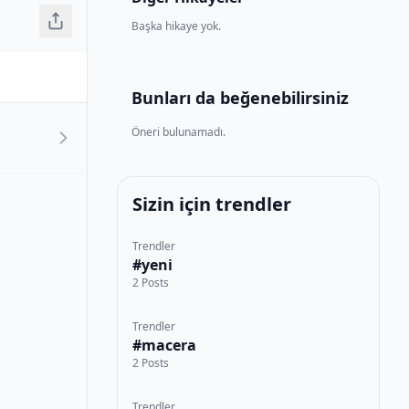
Başka hikaye yok.
Bunları da beğenebilirsiniz
Öneri bulunamadı.
Sizin için trendler
Trendler
#yeni
2 Posts
Trendler
#macera
2 Posts
Trendler