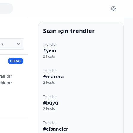
Sizin için trendler
Trendler
#yeni
2 Posts
HİKAYE
Trendler
ali bir
#macera
klı bir
2 Posts
Trendler
#büyü
2 Posts
Trendler
#efsaneler