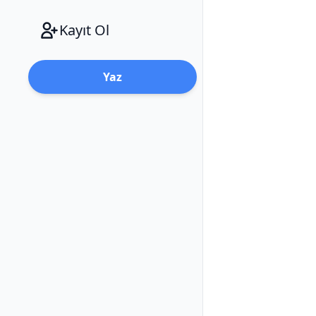
Kayıt Ol
Yaz