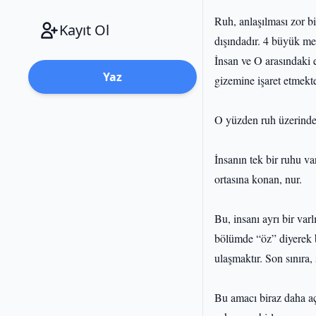
Ruh, anlaşılması zor bi
Kayıt Ol
dışındadır. 4 büyük mel
İnsan ve O arasındaki e
Yaz
gizemine işaret etmekte
O yüzden ruh üzerinde 
İnsanın tek bir ruhu va
ortasına konan, nur.
Bu, insanı ayrı bir va
bölümde “öz” diyerek ba
ulaşmaktır. Son sınıra,
Bu amacı biraz daha aç