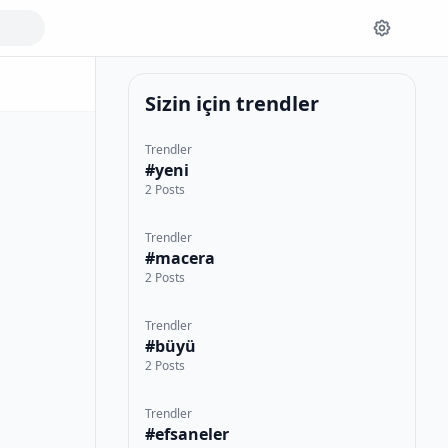
Sizin için trendler
Trendler
#yeni
2 Posts
Trendler
#macera
2 Posts
Trendler
#büyü
2 Posts
Trendler
#efsaneler