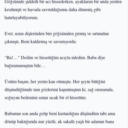
Göğsümde şiddetli bir acı hissederken, ayaklarım bir anda yerden
kesilmişti ve havada savrulduğumu daha dünmüş gibi
hatırlayabiliyorum.
Evet, uzun dişlerinden biri göğsümden girmiş ve sırtımdan
çıkmıştı. Beni kaldırmış ve savuruyordu.
“Ba!…” Dedim ve hissettiğim acıyla inledim. Baba diye
bağıramamıştım bile…
Üstüm başım, her yerim kan olmuştu. Her şeyin bittiğini
düşündüğümde tam gözlerimi kapatmıştım ki, sağ omzumda,
soğuyan bedenimi ısıtan sıcak bir el hissettim.
Babamın son anda gelip beni kurtardığını düşündüm tabi ama
dönüp baktığımda nur yüzlü, ak sakallı yaşlı bir adamın bana