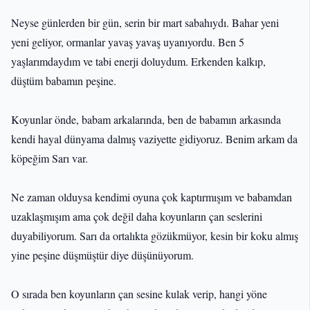
Neyse günlerden bir gün, serin bir mart sabahıydı. Bahar yeni
yeni geliyor, ormanlar yavaş yavaş uyanıyordu. Ben 5
yaşlarımdaydım ve tabi enerji doluydum. Erkenden kalkıp,
düştüm babamın peşine.
Koyunlar önde, babam arkalarında, ben de babamın arkasında
kendi hayal dünyama dalmış vaziyette gidiyoruz. Benim arkam da
köpeğim Sarı var.
Ne zaman olduysa kendimi oyuna çok kaptırmışım ve babamdan
uzaklaşmışım ama çok değil daha koyunların çan seslerini
duyabiliyorum. Sarı da ortalıkta gözükmüyor, kesin bir koku almış
yine peşine düşmüştür diye düşünüyorum.
O sırada ben koyunların çan sesine kulak verip, hangi yöne