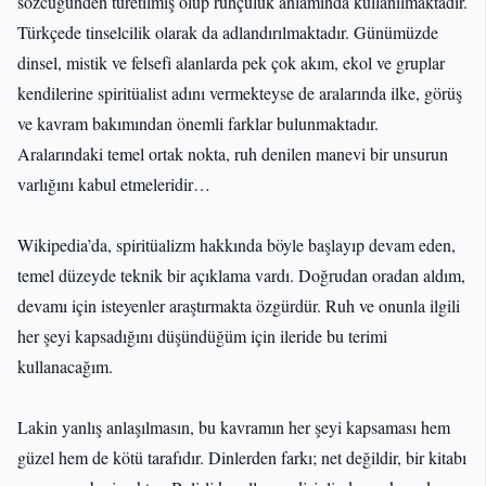
sözcüğünden türetilmiş olup ruhçuluk anlamında kullanılmaktadır.
Türkçede tinselcilik olarak da adlandırılmaktadır. Günümüzde
dinsel, mistik ve felsefi alanlarda pek çok akım, ekol ve gruplar
kendilerine spiritüalist adını vermekteyse de aralarında ilke, görüş
ve kavram bakımından önemli farklar bulunmaktadır.
Aralarındaki temel ortak nokta, ruh denilen manevi bir unsurun
varlığını kabul etmeleridir…
Wikipedia’da, spiritüalizm hakkında böyle başlayıp devam eden,
temel düzeyde teknik bir açıklama vardı. Doğrudan oradan aldım,
devamı için isteyenler araştırmakta özgürdür. Ruh ve onunla ilgili
her şeyi kapsadığını düşündüğüm için ileride bu terimi
kullanacağım.
Lakin yanlış anlaşılmasın, bu kavramın her şeyi kapsaması hem
güzel hem de kötü tarafıdır. Dinlerden farkı; net değildir, bir kitabı