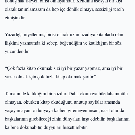
konuşmak isteyen birisi olmuşumdur. Kendimi asosyal bir kişi
olarak tanımlamasam da hep içe dönük olmayı, sessizliği tercih
etmişimdir.
Yazarlığa niyetlenmiş birisi olarak uzun uzadıya kitaplarla olan
ilişkimi yazmamda ki sebep, beğendiğim ve katıldığım bir söz
yüzündendir.
“Çok fazla kitap okumak sizi iyi bir yazar yapmaz, ama iyi bir
yazar olmak için çok fazla kitap okumak şarttır.”
Tamamı ile katıldığım bir sözdür. Daha okumaya bile tahammülü
olmayan, okurken kitap okuduğunu unutup sayfalar arasında
yaşayamayan, o dünyaya kalben giremeyen insan; nasıl olur da
başkalarının girebileceği zihin dünyaları inşa edebilir, başkalarının
kalbine dokunabilir, duyguları hissettirebilir.