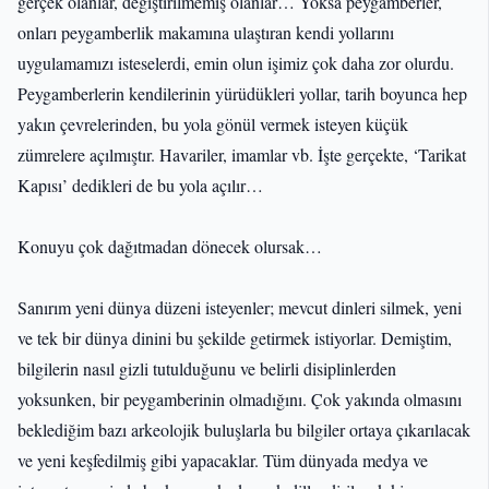
gerçek olanlar, değiştirilmemiş olanlar… Yoksa peygamberler,
onları peygamberlik makamına ulaştıran kendi yollarını
uygulamamızı isteselerdi, emin olun işimiz çok daha zor olurdu.
Peygamberlerin kendilerinin yürüdükleri yollar, tarih boyunca hep
yakın çevrelerinden, bu yola gönül vermek isteyen küçük
zümrelere açılmıştır. Havariler, imamlar vb. İşte gerçekte, ‘Tarikat
Kapısı’ dedikleri de bu yola açılır…
Konuyu çok dağıtmadan dönecek olursak…
Sanırım yeni dünya düzeni isteyenler; mevcut dinleri silmek, yeni
ve tek bir dünya dinini bu şekilde getirmek istiyorlar. Demiştim,
bilgilerin nasıl gizli tutulduğunu ve belirli disiplinlerden
yoksunken, bir peygamberinin olmadığını. Çok yakında olmasını
beklediğim bazı arkeolojik buluşlarla bu bilgiler ortaya çıkarılacak
ve yeni keşfedilmiş gibi yapacaklar. Tüm dünyada medya ve