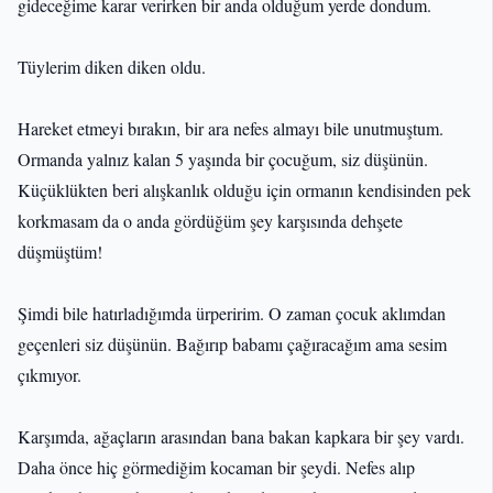
gideceğime karar verirken bir anda olduğum yerde dondum.
Tüylerim diken diken oldu.
Hareket etmeyi bırakın, bir ara nefes almayı bile unutmuştum.
Ormanda yalnız kalan 5 yaşında bir çocuğum, siz düşünün.
Küçüklükten beri alışkanlık olduğu için ormanın kendisinden pek
korkmasam da o anda gördüğüm şey karşısında dehşete
düşmüştüm!
Şimdi bile hatırladığımda ürperirim. O zaman çocuk aklımdan
geçenleri siz düşünün. Bağırıp babamı çağıracağım ama sesim
çıkmıyor.
Karşımda, ağaçların arasından bana bakan kapkara bir şey vardı.
Daha önce hiç görmediğim kocaman bir şeydi. Nefes alıp