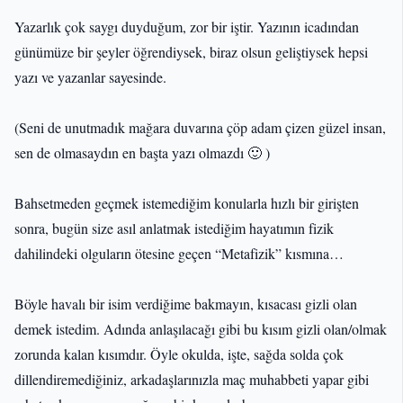
Yazarlık çok saygı duyduğum, zor bir iştir. Yazının icadından
günümüze bir şeyler öğrendiysek, biraz olsun geliştiysek hepsi
yazı ve yazanlar sayesinde.
(Seni de unutmadık mağara duvarına çöp adam çizen güzel insan,
sen de olmasaydın en başta yazı olmazdı 🙂 )
Bahsetmeden geçmek istemediğim konularla hızlı bir girişten
sonra, bugün size asıl anlatmak istediğim hayatımın fizik
dahilindeki olguların ötesine geçen “Metafizik” kısmına…
Böyle havalı bir isim verdiğime bakmayın, kısacası gizli olan
demek istedim. Adında anlaşılacağı gibi bu kısım gizli olan/olmak
zorunda kalan kısımdır. Öyle okulda, işte, sağda solda çok
dillendiremediğiniz, arkadaşlarınızla maç muhabbeti yapar gibi