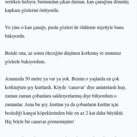
verirken hırlıyor, burnundan çıkan duman, kan çanağına dönmüş
kapkara gözlerini örtüyordu.
Ve yine o kan çanağı, puslu gözleri ile öldürme niyetiyle bana
bakıyordu.
Bende ona, az sonra öleceğini düşünen korkmuş ve umutsuz
gözlerle bakıyordum.
Aramızda 50 metre ya var ya yok. Benim o yaşlarda en çok
korktuğum şey kurtlardı. Köyde ‘canavar’ diye anlatırlardı hep,
zaman zaman çobanlara saldırıyorlarmış diye biliyordum o
zamanlar. Ama bu şey, kurttan ya da çobanların kurtlar için
beslediği kangal köpeklerinden bile en az 2 kat daha büyüktü.
Hiç böyle bir canavar görmemiştim!