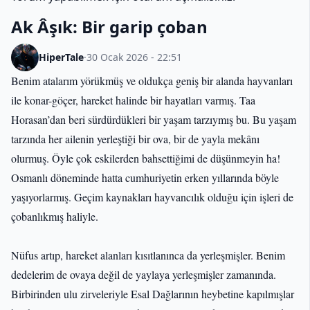
Ak Âşık: Bir garip çoban
HiperTale
·
30 Ocak 2026 - 22:51
Benim atalarım yörükmüş ve oldukça geniş bir alanda hayvanları
ile konar-göçer, hareket halinde bir hayatları varmış. Taa
Horasan’dan beri sürdürdükleri bir yaşam tarzıymış bu. Bu yaşam
tarzında her ailenin yerleştiği bir ova, bir de yayla mekânı
olurmuş. Öyle çok eskilerden bahsettiğimi de düşünmeyin ha!
Osmanlı döneminde hatta cumhuriyetin erken yıllarında böyle
yaşıyorlarmış. Geçim kaynakları hayvancılık olduğu için işleri de
çobanlıkmış haliyle.
Nüfus artıp, hareket alanları kısıtlanınca da yerleşmişler. Benim
dedelerim de ovaya değil de yaylaya yerleşmişler zamanında.
Birbirinden ulu zirveleriyle Esal Dağlarının heybetine kapılmışlar