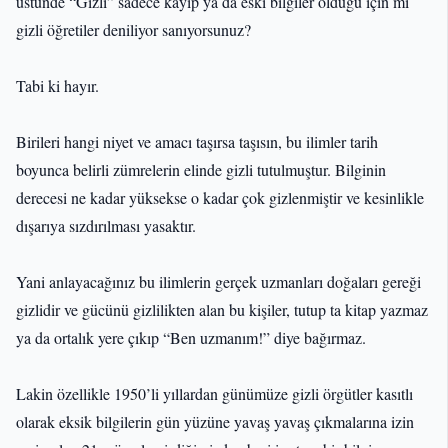
üstünde “Gizli” sadece kayıp ya da eski bilgiler olduğu için mi
gizli öğretiler deniliyor sanıyorsunuz?
Tabi ki hayır.
Birileri hangi niyet ve amacı taşırsa taşısın, bu ilimler tarih
boyunca belirli zümrelerin elinde gizli tutulmuştur. Bilginin
derecesi ne kadar yüksekse o kadar çok gizlenmiştir ve kesinlikle
dışarıya sızdırılması yasaktır.
Yani anlayacağınız bu ilimlerin gerçek uzmanları doğaları gereği
gizlidir ve gücünü gizlilikten alan bu kişiler, tutup ta kitap yazmaz
ya da ortalık yere çıkıp “Ben uzmanım!” diye bağırmaz.
Lakin özellikle 1950’li yıllardan günümüze gizli örgütler kasıtlı
olarak eksik bilgilerin gün yüzüne yavaş yavaş çıkmalarına izin