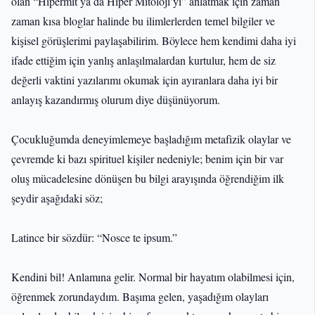
olan “Hipermit ya da Hiper Mitoloji’yi” anlatmak için zaman
zaman kısa bloglar halinde bu ilimlerlerden temel bilgiler ve
kişisel görüşlerimi paylaşabilirim. Böylece hem kendimi daha iyi
ifade ettiğim için yanlış anlaşılmalardan kurtulur, hem de siz
değerli vaktini yazılarımı okumak için ayıranlara daha iyi bir
anlayış kazandırmış olurum diye düşünüyorum.
Çocukluğumda deneyimlemeye başladığım metafizik olaylar ve
çevremde ki bazı spirituel kişiler nedeniyle; benim için bir var
oluş mücadelesine dönüşen bu bilgi arayışında öğrendiğim ilk
şeydir aşağıdaki söz;
Latince bir sözdür: “Nosce te ipsum.”
Kendini bil! Anlamına gelir. Normal bir hayatım olabilmesi için,
öğrenmek zorundaydım. Başıma gelen, yaşadığım olayları