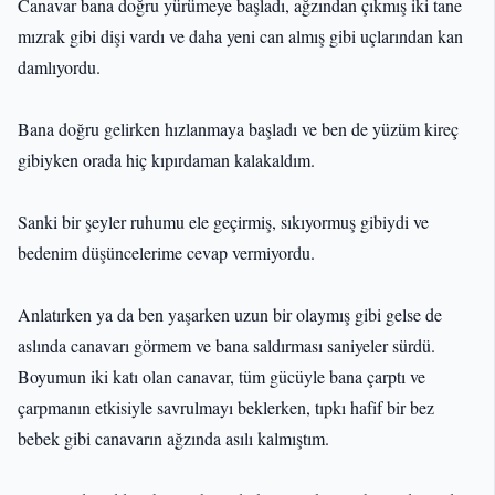
Canavar bana doğru yürümeye başladı, ağzından çıkmış iki tane
mızrak gibi dişi vardı ve daha yeni can almış gibi uçlarından kan
damlıyordu.
Bana doğru gelirken hızlanmaya başladı ve ben de yüzüm kireç
gibiyken orada hiç kıpırdaman kalakaldım.
Sanki bir şeyler ruhumu ele geçirmiş, sıkıyormuş gibiydi ve
bedenim düşüncelerime cevap vermiyordu.
Anlatırken ya da ben yaşarken uzun bir olaymış gibi gelse de
aslında canavarı görmem ve bana saldırması saniyeler sürdü.
Boyumun iki katı olan canavar, tüm gücüyle bana çarptı ve
çarpmanın etkisiyle savrulmayı beklerken, tıpkı hafif bir bez
bebek gibi canavarın ağzında asılı kalmıştım.