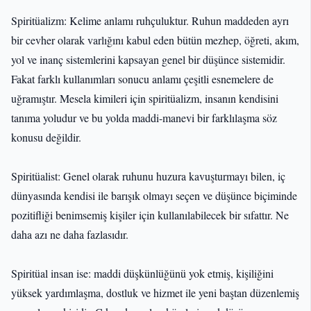
Spiritüalizm: Kelime anlamı ruhçuluktur. Ruhun maddeden ayrı
bir cevher olarak varlığını kabul eden bütün mezhep, öğreti, akım,
yol ve inanç sistemlerini kapsayan genel bir düşünce sistemidir.
Fakat farklı kullanımları sonucu anlamı çeşitli esnemelere de
uğramıştır. Mesela kimileri için spiritüalizm, insanın kendisini
tanıma yoludur ve bu yolda maddi-manevi bir farklılaşma söz
konusu değildir.
Spiritüalist: Genel olarak ruhunu huzura kavuşturmayı bilen, iç
dünyasında kendisi ile barışık olmayı seçen ve düşünce biçiminde
pozitifliği benimsemiş kişiler için kullanılabilecek bir sıfattır. Ne
daha azı ne daha fazlasıdır.
Spiritüal insan ise: maddi düşkünlüğünü yok etmiş, kişiliğini
yüksek yardımlaşma, dostluk ve hizmet ile yeni baştan düzenlemiş