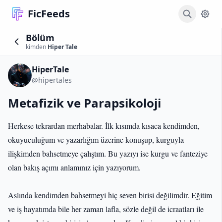
FicFeeds
Bölüm
kimden
Hiper Tale
HiperTale
@hipertales
Metafizik ve Parapsikoloji
Herkese tekrardan merhabalar. İlk kısımda kısaca kendimden,
okuyuculuğum ve yazarlığım üzerine konuşup, kurguyla
ilişkimden bahsetmeye çalıştım. Bu yazıyı ise kurgu ve fanteziye
olan bakış açımı anlamınız için yazıyorum.
Aslında kendimden bahsetmeyi hiç seven birisi değilimdir. Eğitim
ve iş hayatımda bile her zaman lafla, sözle değil de icraatları ile