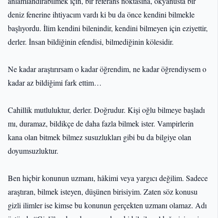
anlamlandırabilmek için, bir referans noktasına, okyanusta bir
deniz fenerine ihtiyacım vardı ki bu da önce kendini bilmekle
başlıyordu. İlim kendini bilenindir, kendini bilmeyen için eziyettir,
derler. İnsan bildiğinin efendisi, bilmediğinin kölesidir.
Ne kadar araştırırsam o kadar öğrendim, ne kadar öğrendiysem o
kadar az bildiğimi fark ettim…
Cahillik mutluluktur, derler. Doğrudur. Kişi oğlu bilmeye başladı
mı, duramaz, bildikçe de daha fazla bilmek ister. Vampirlerin
kana olan bitmek bilmez susuzlukları gibi bu da bilgiye olan
doyumsuzluktur.
Ben hiçbir konunun uzmanı, hâkimi veya yargıcı değilim. Sadece
araştıran, bilmek isteyen, düşünen birisiyim. Zaten söz konusu
gizli ilimler ise kimse bu konunun gerçekten uzmanı olamaz. Adı